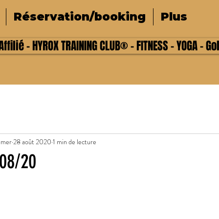
Réservation/booking
Plus
ffilié - HYROX TRAINING CLUB® - FITNESS - YOGA - Go
lmer
28 août 2020
1 min de lecture
08/20