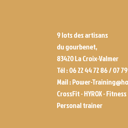
9 lots des artisans
du gourbenet,
83420 La Croix-Valmer
Tél : 06 22 44 72 86 /
07 79
Mail :
Power-Training@ho
CrossFit - HYROX - Fitness 
Personal trainer