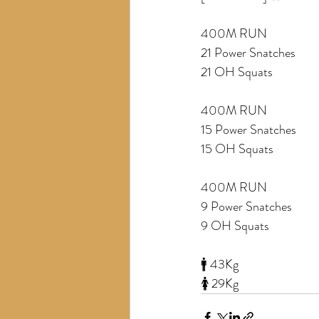
400M RUN 
21 Power Snatches 
21 OH Squats 
400M RUN 
15 Power Snatches 
15 OH Squats 
400M RUN 
9 Power Snatches 
9 OH Squats 
🚹 43Kg 
🚺 29Kg 