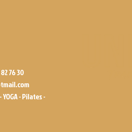
 82 76 30
tmail.com
- YOGA - Pilates -