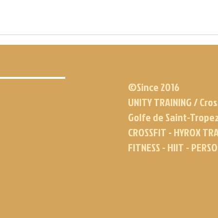
©Since 2016
UNITY TRAINING / Cros
Golfe de Saint-Trope
CROSSFIT - HYROX TRA
FITNESS - HIIT - PERS