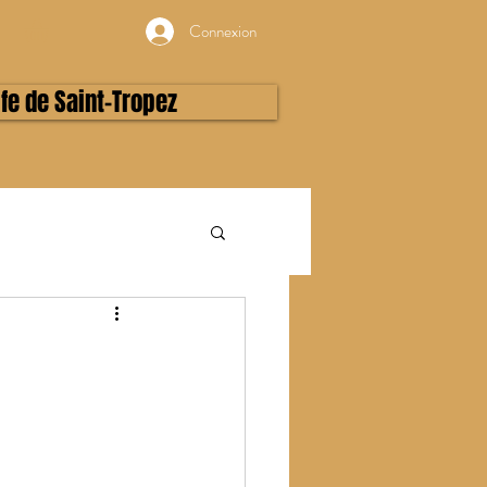
Connexion
lfe de Saint-Tropez