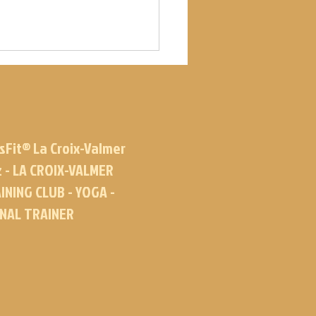
sFit® La Croix-Valmer
z - LA CROIX-VALMER
INING CLUB - YOGA -
ONAL TRAINER