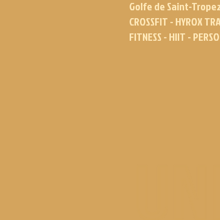
Golfe de Saint-Trope
CROSSFIT - HYROX TRA
FITNESS - HIIT - PERS