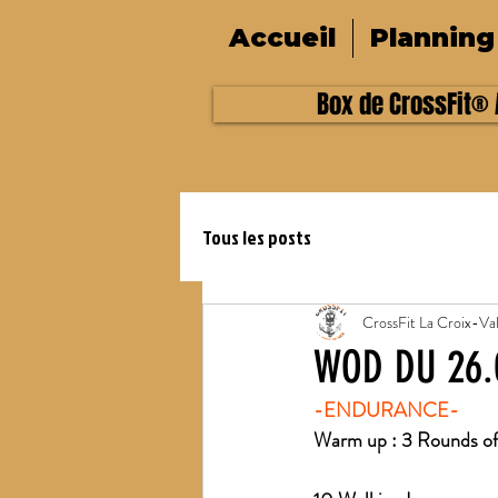
Accueil
Planning
Box de CrossFit® A
Tous les posts
CrossFit La Croix-Va
WOD DU 26.
-ENDURANCE-
Warm up : 3 Rounds of