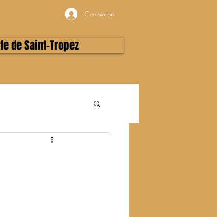
Connexion
lfe de Saint-Tropez