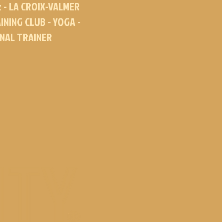
z - LA CROIX-VALMER
INING CLUB - YOGA -
ONAL TRAINER