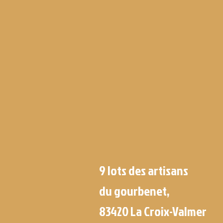
9 lots des artisans
du gourbenet,
83420 La Croix-Valmer