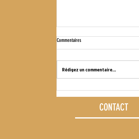
Commentaires
WOD DU 16.07.21
Rédigez un commentaire...
CONTACT