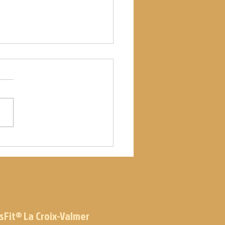
 09.07.21
sFit® La Croix-Valmer