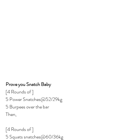
Prove you Snatch Baby
[4 Rounds of ]
5 Power Snatches@52/29kg 
5 Burpees over the bar 
Then,
[4 Rounds of ] 
5 Squats snatches@60/36kg 