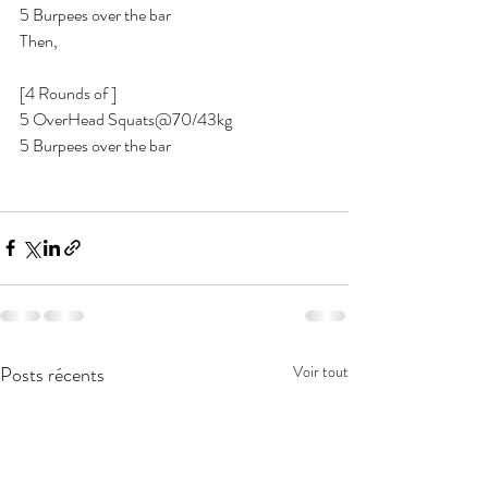
5 Burpees over the bar 
Then,
[4 Rounds of ] 
5 OverHead Squats@70/43kg 
5 Burpees over the bar 
Posts récents
Voir tout