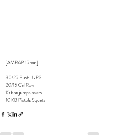
[AMRAP 15min] 
30/25 Push-UPS 
20/15 Cal Row 
15 box jumps overs 
10 KB Pistols Squats 