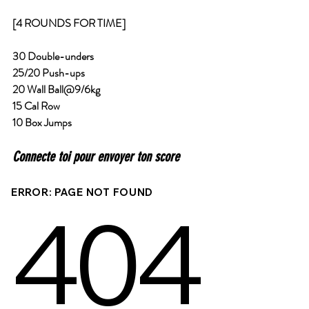
[4 ROUNDS FOR TIME]
30 Double-unders
25/20 Push-ups
20 Wall Ball@9/6kg
15 Cal Row
10 Box Jumps 
Connecte toi pour envoyer ton score 