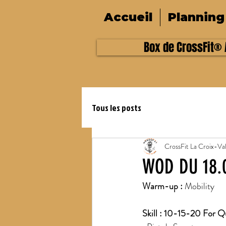
Accueil
Planning
Box de CrossFit® A
Tous les posts
CrossFit La Croix-Va
WOD DU 18.
Warm-up :
 Mobility
Skill : 10-15-20 For Q