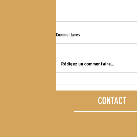
Commentaires
WOD DU 16.07.21
Rédigez un commentaire...
CONTACT