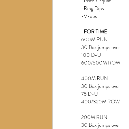
-Pistols Squat
-Ring Dips
-V-ups
-FOR TIME-
600M RUN
30 Box jumps over
100 D-U
600/500M ROW
400M RUN
30 Box jumps over
75 D-U
400/320M ROW
200M RUN
30 Box jumps over