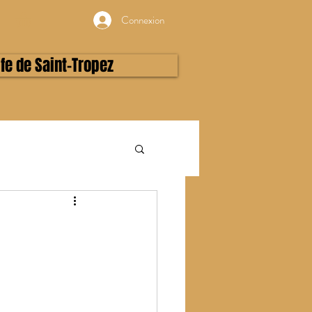
Connexion
lfe de Saint-Tropez