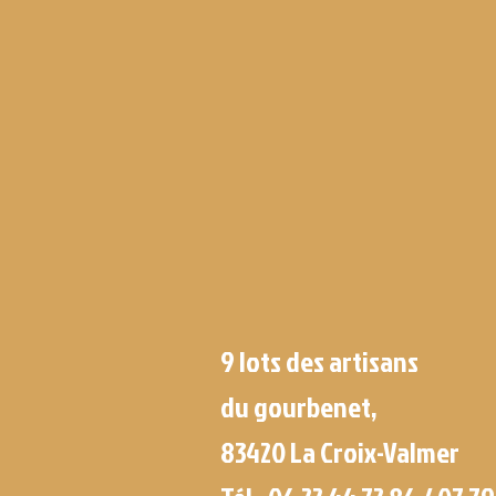
9 lots des artisans
du gourbenet,
83420 La Croix-Valmer