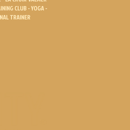
INING CLUB - YOGA -
ONAL TRAINER