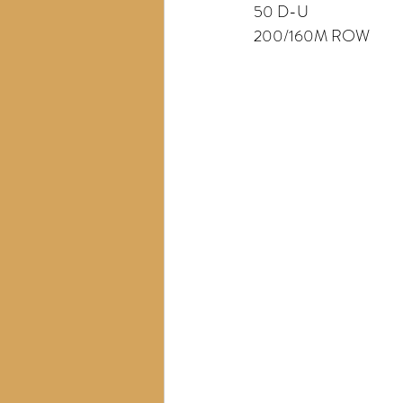
50 D-U
200/160M ROW