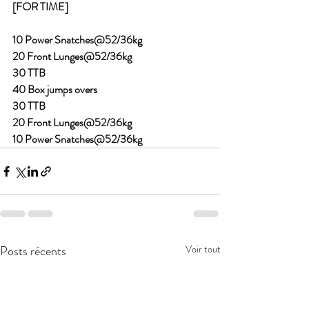
[FOR TIME]
10 Power Snatches@52/36kg
20 Front Lunges@52/36kg
30 TTB
40 Box jumps overs
30 TTB
20 Front Lunges@52/36kg
10 Power Snatches@52/36kg
Posts récents
Voir tout