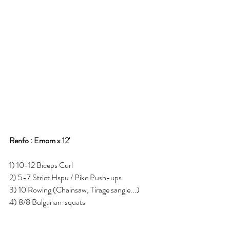
Renfo : Emom x 12'
1) 10-12 Biceps Curl
2) 5-7 Strict Hspu / Pike Push-ups
3) 10 Rowing (Chainsaw, Tirage sangle...)
4) 8/8 Bulgarian  squats 