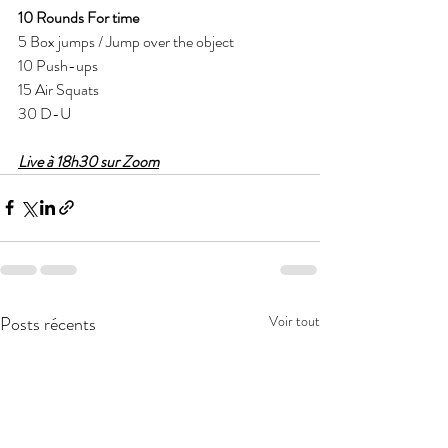
10 Rounds For time
5 Box jumps / Jump over the object 
10 Push-ups 
15 Air Squats
30 D-U
Live à 18h30 sur Zoom
Posts récents
Voir tout