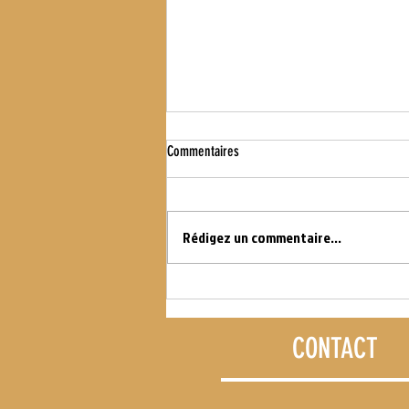
Commentaires
WOD DU 16.07.21
Rédigez un commentaire...
CONTACT