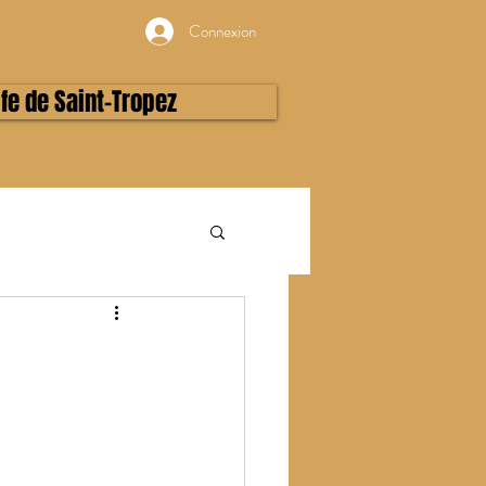
Connexion
lfe de Saint-Tropez