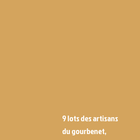
9 lots des artisans
du gourbenet,