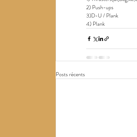
2) Push-ups
3)D-U / Plank
4) Plank
Posts récents