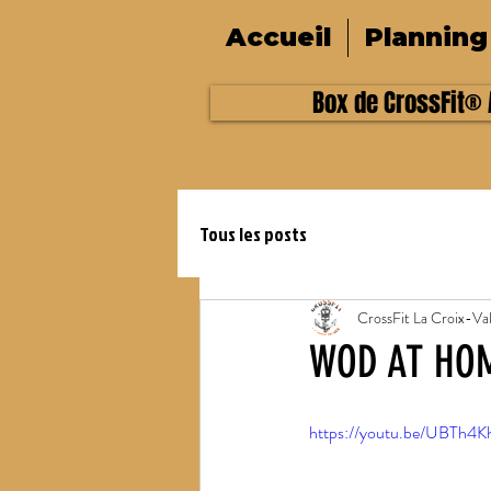
Accueil
Planning
Box de CrossFit® A
Tous les posts
CrossFit La Croix-Va
WOD AT HOM
https://youtu.be/UBTh4K