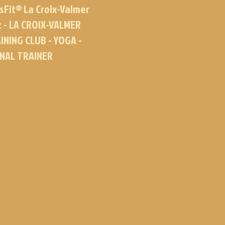
sFit® La Croix-Valmer
z - LA CROIX-VALMER
INING CLUB - YOGA -
ONAL TRAINER