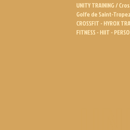
UNITY TRAINING / Cros
Golfe de Saint-Trope
CROSSFIT - HYROX TRA
FITNESS - HIIT - PERS