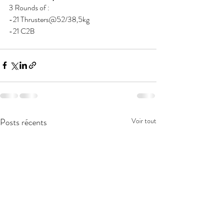
3 Rounds of : 
-21 Thrusters@52/38,5kg 
-21 C2B 
Posts récents
Voir tout