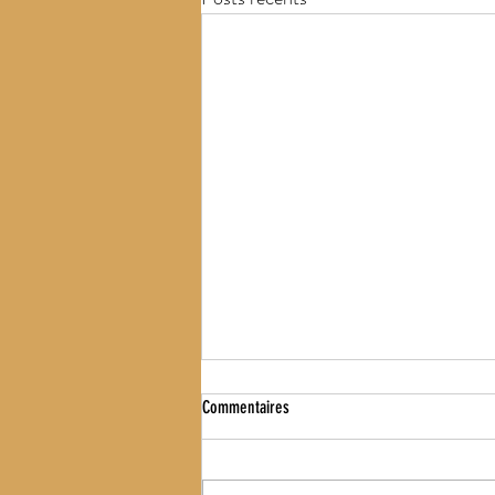
Commentaires
WOD DU 16.07.21