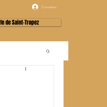
Connexion
lfe de Saint-Tropez