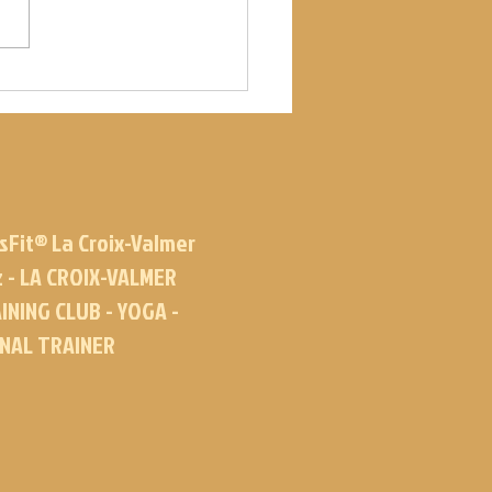
sFit® La Croix-Valmer
z - LA CROIX-VALMER
INING CLUB - YOGA -
ONAL TRAINER