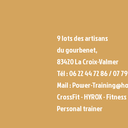
9 lots des artisans
du gourbenet,
83420 La Croix-Valmer
Tél : 06 22 44 72 86 /
07 79
Mail :
Power-Training@ho
CrossFit - HYROX - Fitness 
Personal trainer