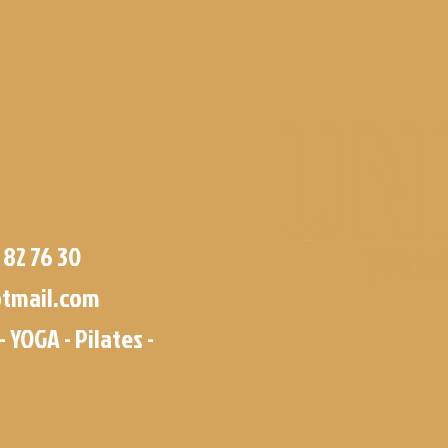
 82 76 30
tmail.com
- YOGA - Pilates -