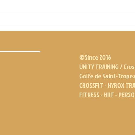
©Since 2016
UNITY TRAINING / Cros
Golfe de Saint-Trope
CROSSFIT - HYROX TRA
FITNESS - HIIT - PERS