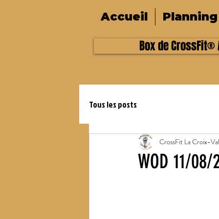
Accueil
Planning
Box de CrossFit® A
Tous les posts
CrossFit La Croix-Va
WOD 11/08/