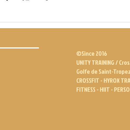
©Since 2016
UNITY TRAINING / Cros
Golfe de Saint-Trope
CROSSFIT - HYROX TRA
FITNESS - HIIT - PERS