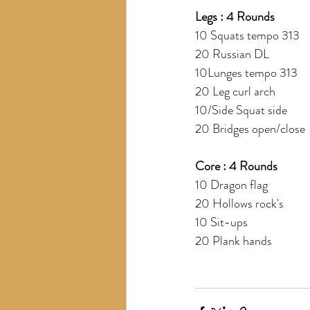
Legs : 4 Rounds
10 Squats tempo 313
20 Russian DL
10Lunges tempo 313
20 Leg curl arch
10/Side Squat side
20 Bridges open/close
Core : 4 Rounds
10 Dragon flag
20 Hollows rock's
10 Sit-ups
20 Plank hands