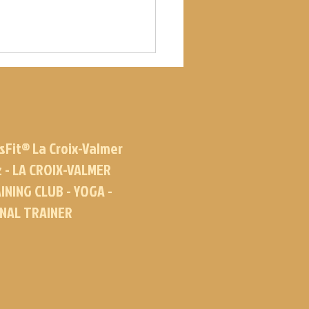
sFit® La Croix-Valmer
z - LA CROIX-VALMER
INING CLUB - YOGA -
ONAL TRAINER