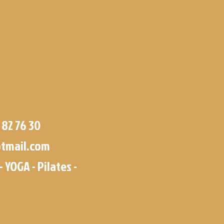
 82 76 30
tmail.com
- YOGA - Pilates -