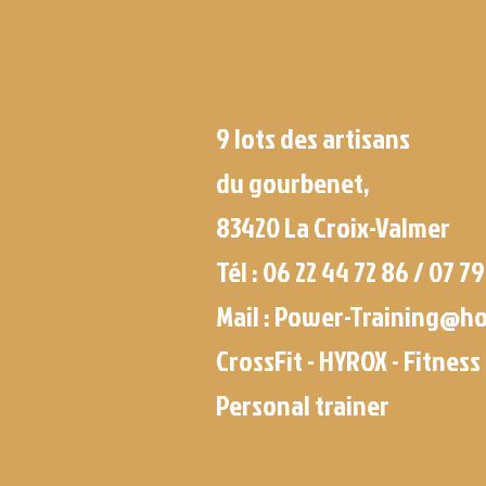
9 lots des artisans
du gourbenet,
83420 La Croix-Valmer
Tél : 06 22 44 72 86 /
07 79
Mail :
Power-Training@ho
CrossFit - HYROX - Fitness 
Personal trainer