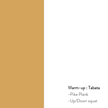
Warm-up : Tabata
-Pike Plank
-Up/Down squat