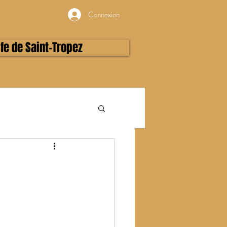
Connexion
lfe de Saint-Tropez