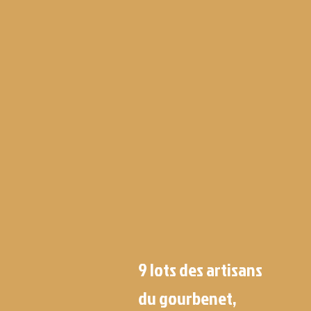
9 lots des artisans
du gourbenet,