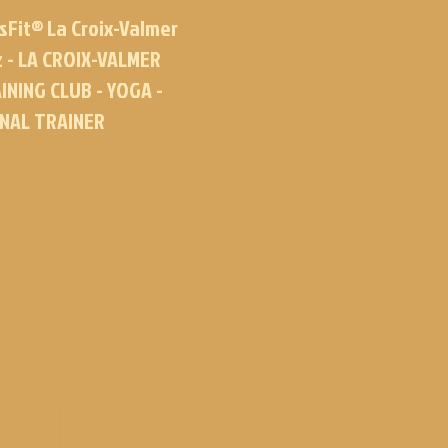
sFit® La Croix-Valmer
z - LA CROIX-VALMER
INING CLUB - YOGA -
ONAL TRAINER