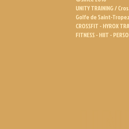
UNITY TRAINING / Cros
Golfe de Saint-Trope
CROSSFIT - HYROX TRA
FITNESS - HIIT - PERS