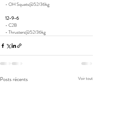
- OH Squats@52/36kg 
12-9-6 
- C2B 
- Thrusters@52/36kg 
Posts récents
Voir tout