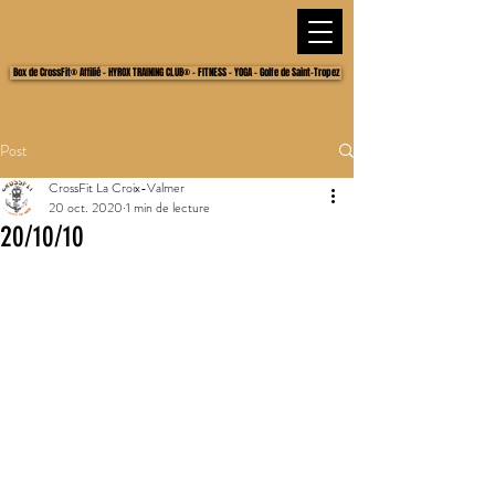
Box de CrossFit® Affilié - HYROX TRAINING CLUB® - FITNESS - YOGA - Golfe de Saint-Tropez
Post
CrossFit La Croix-Valmer
20 oct. 2020
1 min de lecture
20/10/10