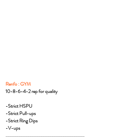
Renfo : GYM
10-8-6-4-2 rep for quality
-Strict HSPU
-Strict Pull-ups
-Strict Ring Dips
-V-ups
___________________________________________