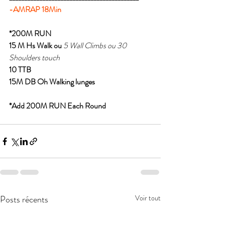
-AMRAP 18Min
*200M RUN
15 M Hs Walk ou
 5 Wall Climbs ou 30 
Shoulders touch
10 TTB
15M DB Oh Walking lunges
*Add 200M RUN Each Round
Posts récents
Voir tout