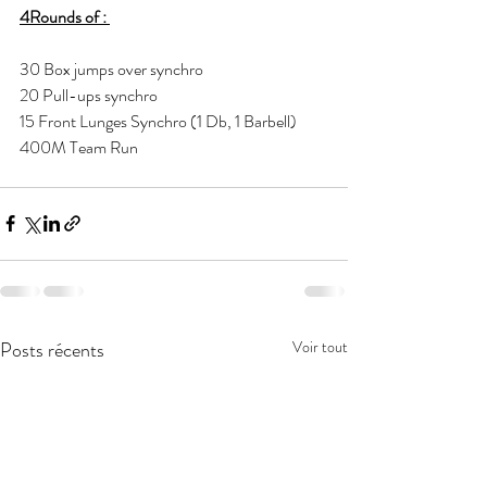
4Rounds of : 
30 Box jumps over synchro
20 Pull-ups synchro 
15 Front Lunges Synchro (1 Db, 1 Barbell) 
400M Team Run 
Posts récents
Voir tout