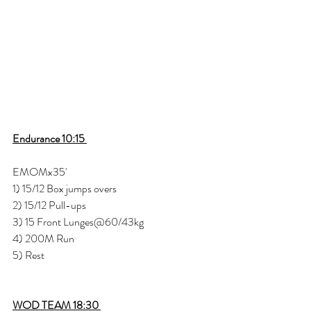
Endurance 10:15 
EMOMx35' 
1) 15/12 Box jumps overs 
2) 15/12 Pull-ups 
3) 15 Front Lunges@60/43kg 
4) 200M Run 
5) Rest 
WOD TEAM 18:30 