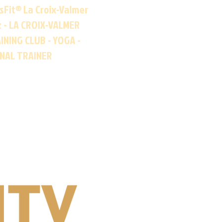
sFit® La Croix-Valmer
z - LA CROIX-VALMER
INING CLUB - YOGA -
ONAL TRAINER