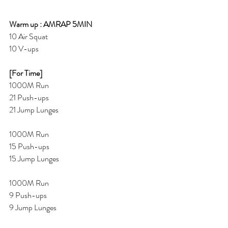
Warm up : AMRAP 5MIN
10 Air Squat
10 V-ups
[For Time] 
1000M Run
21 Push-ups
21 Jump Lunges
1000M Run
15 Push-ups
15 Jump Lunges
1000M Run
9 Push-ups
9 Jump Lunges